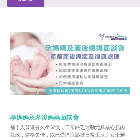
孕媽媽及產後媽媽面談會
都市人普遍有久坐習慣，日常缺乏運動尤其核心肌肉
鍛煉，體格欠佳，或已受痛症影響日常生活。女士若