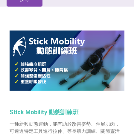
Stick Mobility 動態訓練班
一種新興動態運動，能有助於改善姿勢、伸展肌肉，
可透過特定工具進行拉伸、等長肌力訓練、關節靈活