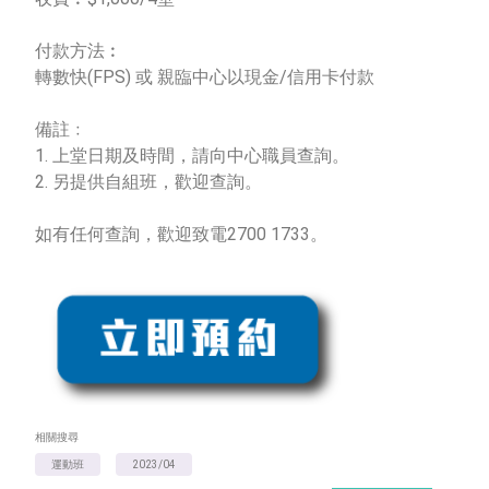
付款方法︰
轉數快(FPS) 或 親臨中心以現金/信用卡付款
備註﹕
1. 上堂日期及時間，請向中心職員查詢。
2. 另提供自組班，歡迎查詢。
如有任何查詢，歡迎致電2700 1733。
相關搜尋
運動班
2023/04