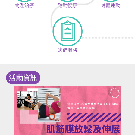
物理治療
運動復康
健體運動
適健服務
活動資訊