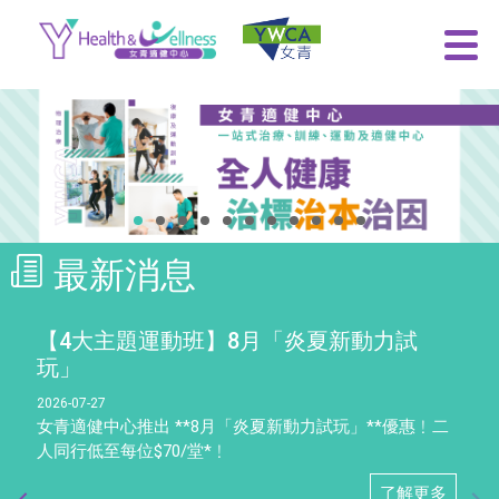
最新消息
【4大主題運動班】8月「炎夏新動力試
玩」
2026-07-27
女青適健中心推出 **8月「炎夏新動力試玩」**優惠﹗二
人同行低至每位$70/堂*﹗
了解更多