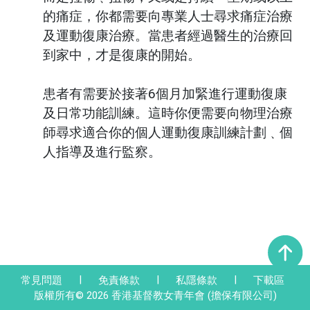
的痛症，你都需要向專業人士尋求痛症治療
及運動復康治療。當患者經過醫生的治療回
到家中，才是復康的開始。
患者有需要於接著6個月加緊進行運動復康
及日常功能訓練。這時你便需要向物理治療
師尋求適合你的個人運動復康訓練計劃﹑個
人指導及進行監察。
|
|
|
常見問題
免責條款
私隱條款
下載區
版權所有© 2026 香港基督教女青年會 (擔保有限公司)