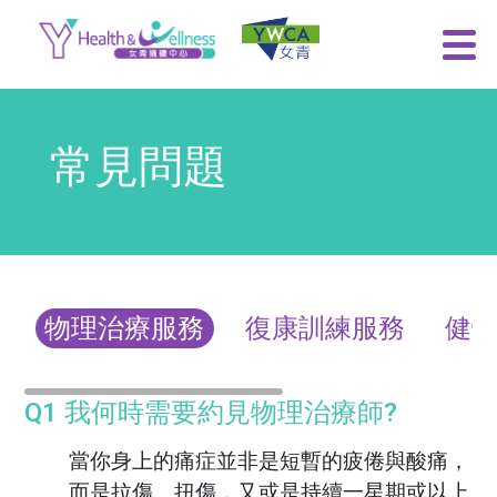
常見問題
物理治療服務
復康訓練服務
健
Q1 我何時需要約見物理治療師?
當你身上的痛症並非是短暫的疲倦與酸痛，
而是拉傷﹑扭傷，又或是持續一星期或以上