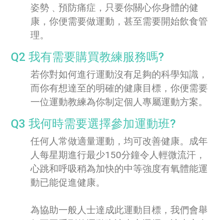
姿勢﹑預防痛症，只要你關心你身體的健
康，你便需要做運動，甚至需要開始飲食管
理。
Q2 我有需要購買教練服務嗎?
若你對如何進行運動沒有足夠的科學知識，
而你有想達至的明確的健康目標，你便需要
一位運動教練為你制定個人專屬運動方案。
Q3 我何時需要選擇參加運動班?
任何人常做適量運動，均可改善健康。成年
人每星期進行最少150分鐘令人輕微流汗，
心跳和呼吸稍為加快的中等強度有氧體能運
動已能促進健康。
為協助一般人士達成此運動目標，我們會舉