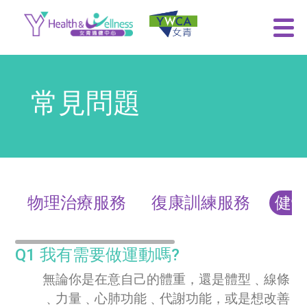
常見問題
物理治療服務
復康訓練服務
健
Q1 我有需要做運動嗎?
無論你是在意自己的體重，還是體型﹑線條
﹑力量﹑心肺功能﹑代謝功能，或是想改善