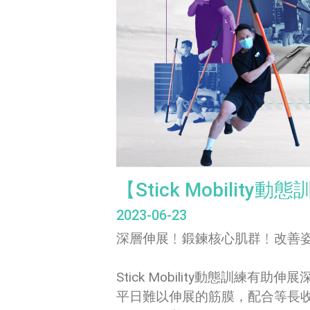
【Stick Mobilit
2023-06-23
深層伸展﹗鍛鍊核心肌群﹗改善
Stick Mobility動態
平日難以伸展的筋膜，配合等長