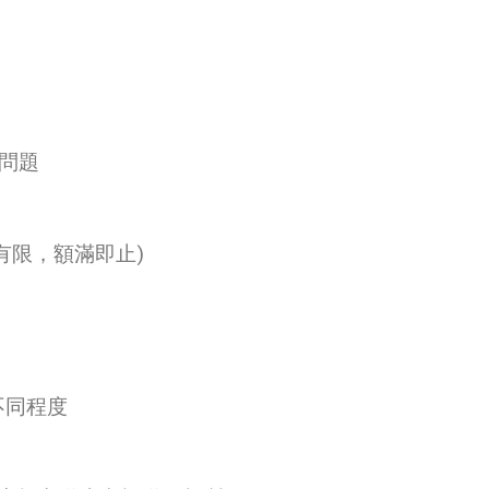
肩問題
額有限，額滿即止)
不同程度