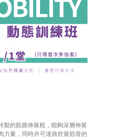
透過特製的筋膜伸展棍，能夠深層伸展
肉力量，同時亦可達致舒展筋骨的