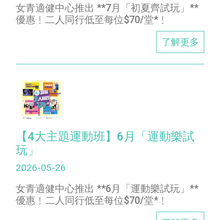
女青適健中心推出 **7月「初夏齊試玩」**
優惠﹗二人同行低至每位$70/堂*﹗
了解更多
【4大主題運動班】6月「運動樂試
玩」
2026-05-26
女青適健中心推出 **6月「運動樂試玩」**
優惠﹗二人同行低至每位$70/堂*﹗