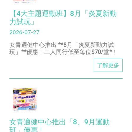
【4大主題運動班】8月「炎夏新動
力試玩」
2026-07-27
女青適健中心推出 **8月「炎夏新動力試
玩」**優惠﹗二人同行低至每位$70/堂*﹗
了解更多
女青適健中心推出「8、9月運動
班」優惠﹗