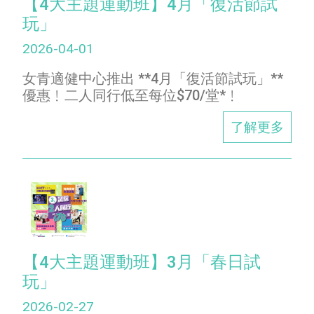
【4大主題運動班】4月「復活節試
玩」
2026-04-01
女青適健中心推出 **4月「復活節試玩」**
優惠﹗二人同行低至每位$70/堂*﹗
了解更多
【4大主題運動班】3月「春日試
玩」
2026-02-27