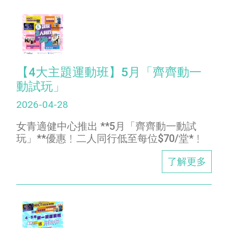
【4大主題運動班】5月「齊齊動一
動試玩」
2026-04-28
女青適健中心推出 **5月「齊齊動一動試
玩」**優惠﹗二人同行低至每位$70/堂*﹗
了解更多