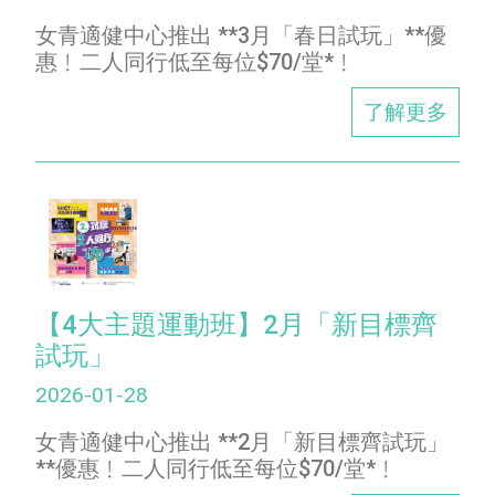
女青適健中心推出 **3月「春日試玩」**優
惠﹗二人同行低至每位$70/堂*﹗
了解更多
【4大主題運動班】2月「新目標齊
試玩」
2026-01-28
女青適健中心推出 **2月「新目標齊試玩」
**優惠﹗二人同行低至每位$70/堂*﹗