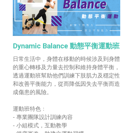
Dynamic Balance 動態平衡運動班
日常生活中，身體在移動的時候涉及到身體
的重心轉移及力量去控制和維持身體平衡，
透過運動班幫助他們訓練下肢肌力及穩定性
和改善平衡能力，從而降低因失去平衡而造
成傷患的風險。
運動班特色﹕
- 專業團隊設計訓練內容
- 小組模式，互動教學