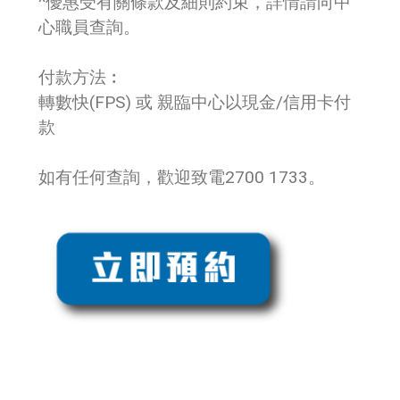
^優惠受有關條款及細則約束，詳情請向中
心職員查詢。
付款方法︰
轉數快(FPS) 或 親臨中心以現金/信用卡付
款
如有任何查詢，歡迎致電2700 1733。