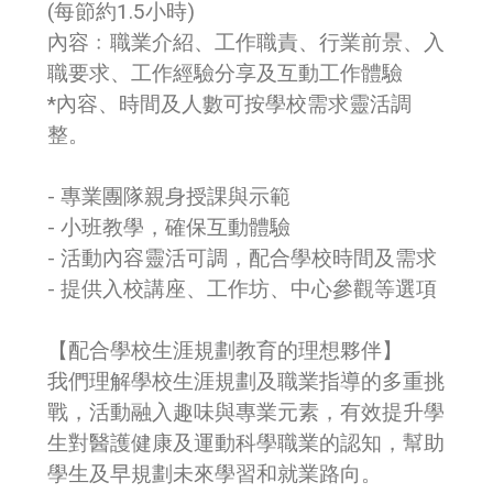
(每節約1.5小時)
內容﹕職業介紹、工作職責、行業前景、入
職要求、工作經驗分享及互動工作體驗
*內容、時間及人數可按學校需求靈活調
整。
- 專業團隊親身授課與示範
- 小班教學，確保互動體驗
- 活動內容靈活可調，配合學校時間及需求
- 提供入校講座、工作坊、中心參觀等選項
【配合學校生涯規劃教育的理想夥伴】
我們理解學校生涯規劃及職業指導的多重挑
戰，活動融入趣味與專業元素，有效提升學
生對醫護健康及運動科學職業的認知，幫助
學生及早規劃未來學習和就業路向。