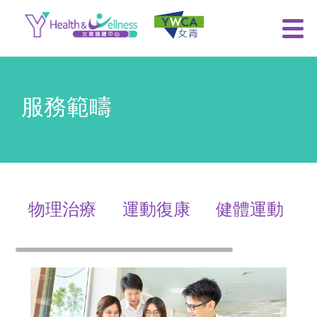
服務範疇
物理治療
運動復康
健體運動