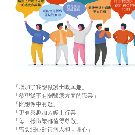
「增加了我想做護士嘅興趣」
「希望從事有關醫療方面的職業」
「比想像中有趣」
「更有興趣加入護士行業」
「每一樣職業都值得尊敬」
「需要細心對待病人和同理心」