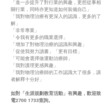
「進一步提升了對行業的興趣，更想從事相
關行業，同時亦更知道如何裝備自己」
「我對物理治療有更深入的認識，更多的了
解」
「非常專業」
「令我有更多的職業選擇」
「增加了對物理治療的認識和興趣」
「促使我努力讀書」「更有目標」
「可能會選擇做運動治療師」
「我對護理更感興趣」
「我對物理治療師的工作認識大了很多，講
者解釋十分好」
如對「生涯規劃教育活動」有興趣，歡迎致
電2700 1733查詢。