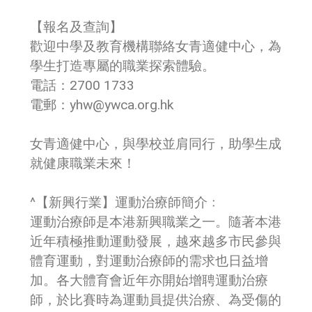
【報名及查詢】
歡迎中學及教育機構聯絡女青適健中心，為
學生打造專屬的職業探索體驗。
電話：2700 1733
電郵：yhw@ywca.org.hk
女青適健中心，與學校並肩同行，助學生成
就健康職業未來！
^【新興行業】運動治療師簡介﹕
運動治療師是本港新興職業之一。隨著本港
近年積極推動運動發展，越來越多市民參與
體育運動，對運動治療師的需求也日益增
加。各大體育會近年亦開始增聘運動治療
師，於比賽時為運動員提供治療、為受傷的