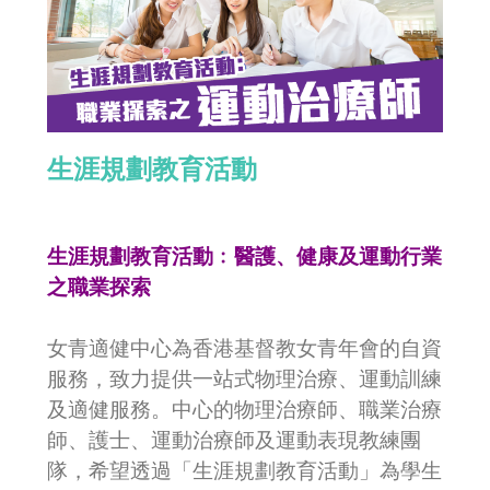
生涯規劃教育活動
生涯規劃教育活動﹕醫護、健康及運動行業
之職業探索
女青適健中心為香港基督教女青年會的自資
服務，致力提供一站式物理治療、運動訓練
及適健服務。中心的物理治療師、職業治療
師、護士、運動治療師及運動表現教練團
隊，希望透過「生涯規劃教育活動」為學生