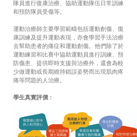
隊員進行復康治療、協助運動隊伍日常訓練
和預防隊員受傷等。
運動治療師主要學習範疇包括運動創傷、復
康訓練及提升運動表現，亦會學習手法治療
去幫助患者的痛症和運動創傷。他們除了於
運動練習和比賽中協助運動員進行訓練、預
防傷患、提供即時支援與治療外，還會為較
少做運動或長期維持錯誤姿勢而出現肌肉疼
痛等問題的人治療。
學生真實評價﹕