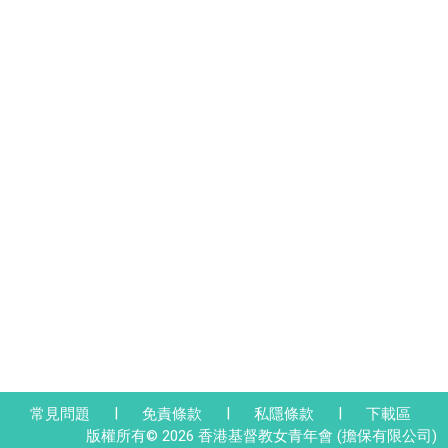
|
|
|
常見問題
免責條款
私隱條款
下載區
版權所有© 2026 香港基督教女青年會 (擔保有限公司)