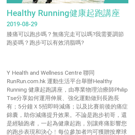
Healthy Running健康起跑講座
2019-08-29
膝痛可以跑步嗎？無痛完走可以嗎?我需要調節
跑姿嗎？跑步可以有效消脂嗎?
Y Health and Wellness Centre 聯同
RunRun.com.hk 運動生活平台舉辦Healthy
Running 健康起跑講座，由專業物理治療師Philip
Tse分享如何運用伸展、強化運動做到長跑長
有；5分鐘Ｘ5招即時減痛；以及比賽前後的痛症
錦囊，助你減痛提升效果。不論是跑步初哥，還
是經驗跑者，一起為健康起跑，別讓疼痛影響您
的跑步表現和決心﹗每位參加者均可獲贈按摩球