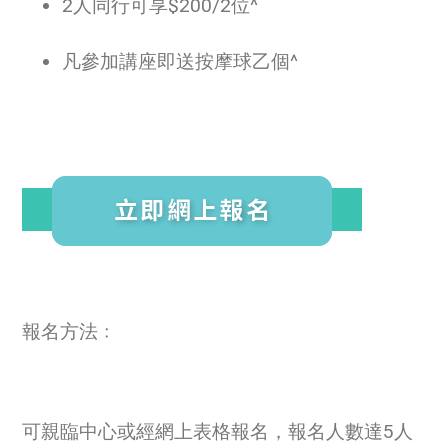
2人同行可享$200/2位^
凡參加講座即送按摩球乙個^
報名方法﹕
可親臨中心或經網上表格報名，報名人數達5人