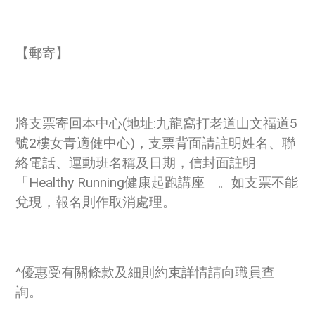
【郵寄】
將支票寄回本中心(地址:九龍窩打老道山文福道5
號2樓女青適健中心)，支票背面請註明姓名、聯
絡電話、運動班名稱及日期，信封面註明
「Healthy Running健康起跑講座」。如支票不能
兌現，報名則作取消處理。
^優惠受有關條款及細則約束詳情請向職員查
詢。